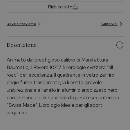
Richiedi info
Dove ci troviamo
Condividi
Descrizione
Animato dal prestigioso calibro di Manifattura
Baumatic, il Riviera 10717 è l’orologio svizzero “all
road” per eccellenza. Il quadrante in vetro zaffiro
grigio fumé trasparente, la lunetta girevole
unidirezionale e l’anello in alluminio anodizzato nero
completano il look sportivo di questo segnatempo
“Swiss Made”. L’orologio ideale per gli sport
acquatici.