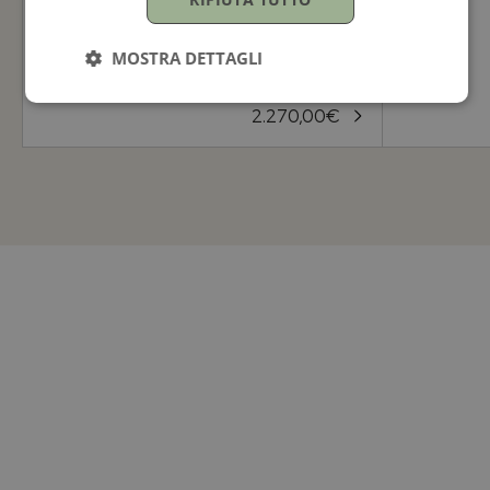
1926
1926
41MM
41MM
MOSTRA DETTAGLI
2.270,00
€