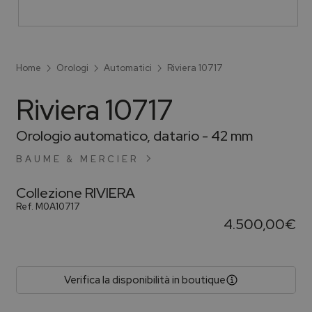
Home
Orologi
Automatici
Riviera 10717
Riviera 10717
Orologio automatico, datario - 42 mm
BAUME & MERCIER
Collezione
RIVIERA
Ref.
M0A10717
4.500,00
€
Verifica la disponibilità in boutique