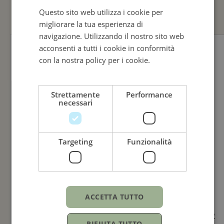
Questo sito web utilizza i cookie per
ENGLISH
migliorare la tua esperienza di
ITALIAN
navigazione. Utilizzando il nostro sito web
acconsenti a tutti i cookie in conformità
con la nostra policy per i cookie.
Leggi di
più
Strettamente
Performance
necessari
Targeting
Funzionalità
ACCETTA TUTTO
TUDOR
TUDOR
RIFIUTA TUTTO