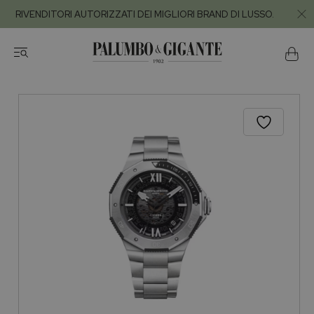
RIVENDITORI AUTORIZZATI DEI MIGLIORI BRAND DI LUSSO.