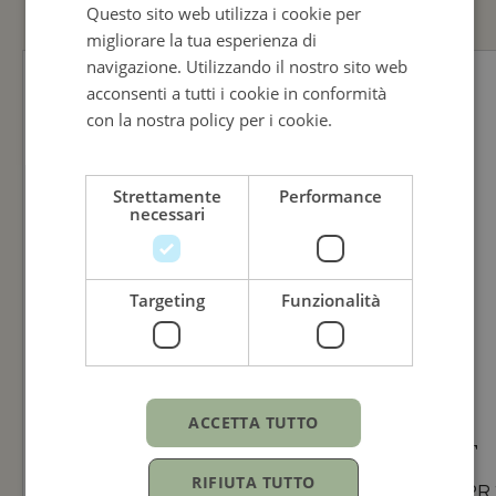
Questo sito web utilizza i cookie per
ENGLISH
migliorare la tua esperienza di
ITALIAN
navigazione. Utilizzando il nostro sito web
acconsenti a tutti i cookie in conformità
con la nostra policy per i cookie.
Leggi di
più
Strettamente
Performance
necessari
Targeting
Funzionalità
ACCETTA TUTTO
TISSOT
TISSOT
RIFIUTA TUTTO
Tissot Everytime
Tissot PR