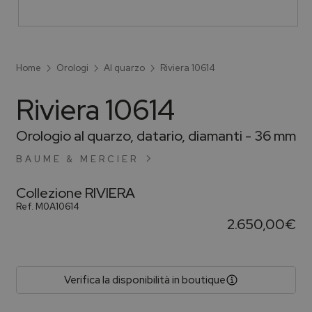
Home
Orologi
Al quarzo
Riviera 10614
Riviera 10614
Orologio al quarzo, datario, diamanti - 36 mm
BAUME & MERCIER
Collezione
RIVIERA
Ref.
M0A10614
2.650,00
€
Verifica la disponibilità in boutique