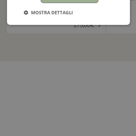
40mm
34mm
MOSTRA DETTAGLI
275,00
€