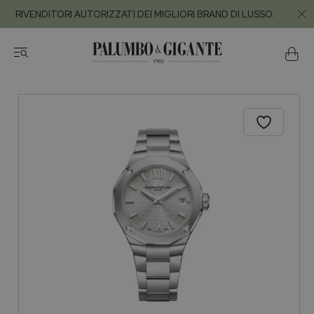
RIVENDITORI AUTORIZZATI DEI MIGLIORI BRAND DI LUSSO.