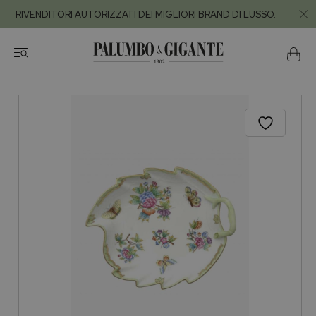
RIVENDITORI AUTORIZZATI DEI MIGLIORI BRAND DI LUSSO.