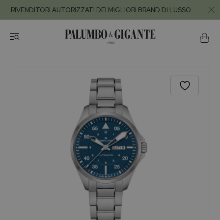
RIVENDITORI AUTORIZZATI DEI MIGLIORI BRAND DI LUSSO.