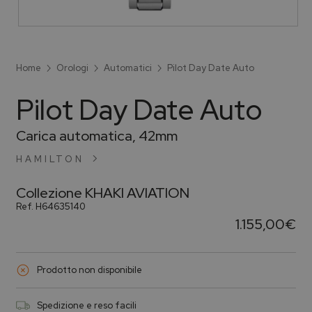
Home
Orologi
Automatici
Pilot Day Date Auto
Pilot Day Date Auto
Carica automatica, 42mm
HAMILTON
Collezione
KHAKI AVIATION
Ref.
H64635140
1.155,00
€
Prodotto non disponibile
Spedizione e reso facili