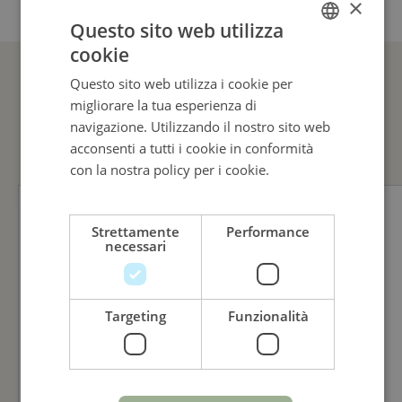
×
Questo sito web utilizza
cookie
ITALIAN
Questo sito web utilizza i cookie per
ENGLISH
migliorare la tua esperienza di
GUARDA ANCHE
ITALIAN
navigazione. Utilizzando il nostro sito web
acconsenti a tutti i cookie in conformità
con la nostra policy per i cookie.
Leggi di
più
Strettamente
Performance
necessari
Targeting
Funzionalità