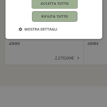
ACCETTA TUTTO
RIFIUTA TUTTO
TUDOR
TUDOR
MOSTRA DETTAGLI
1926
1926
41MM
41MM
2.270,00
€