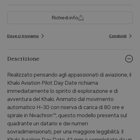
Richiedi info
Dove ci troviamo
Condividi
Descrizione
Realizzato pensando agli appassionati di aviazione, il
Khaki Aviation Pilot Day Date richiama
immediatamente lo spirito di esplorazione e di
avventura del Khaki. Animato dal movimento
automatico H-30 con riserva di carica di 80 ore e
spirale in Nivachron™, questo modello presenta sul
quadrante un datario e dei numeri
sovradimensionati, per una maggiore leggibilità. Il
Khaki Aviation Day Date 42 mm è completato da un