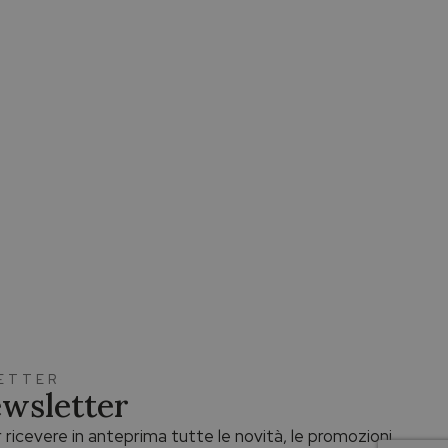
LETTER
Newsletter
 ricevere in anteprima tutte le novità, le promozioni