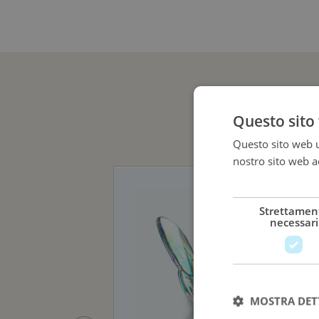
Questo sito 
Questo sito web ut
nostro sito web ac
più
Strettamen
necessari
MOSTRA DET