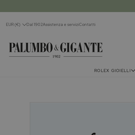
EUR (€)
Dal 1902
Assistenza e servizi
Contatti
ROLEX
GIOIELLI