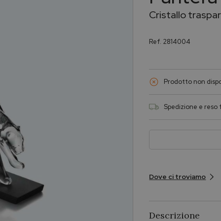
Cristallo traspa
Ref.
2814004
Prodotto non dispo
Spedizione e reso f
Dove ci troviamo
Descrizione