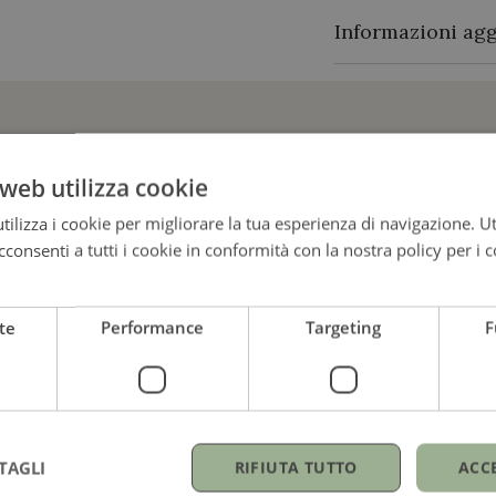
Informazioni agg
Brand
Materiale
GUARDA ANCHE
web utilizza cookie
ilizza i cookie per migliorare la tua esperienza di navigazione. Ut
consenti a tutti i cookie in conformità con la nostra policy per i c
te
Performance
Targeting
F
TAGLI
RIFIUTA TUTTO
ACC