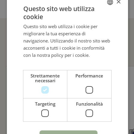
×
Questo sito web utilizza
cookie
ITALIAN
Questo sito web utilizza i cookie per
ENGLISH
migliorare la tua esperienza di
ITALIAN
GUARDA ANCHE
navigazione. Utilizzando il nostro sito web
acconsenti a tutti i cookie in conformità
con la nostra policy per i cookie.
Leggi di
più
Strettamente
Performance
necessari
Targeting
Funzionalità