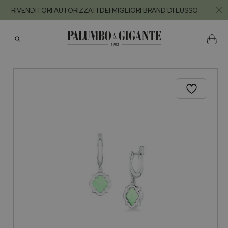
RIVENDITORI AUTORIZZATI DEI MIGLIORI BRAND DI LUSSO.