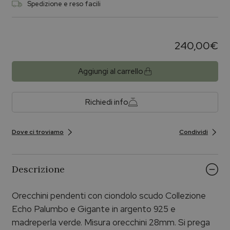
Spedizione e reso facili
240,00
€
Aggiungi al carrello
Richiedi info
Dove ci troviamo
Condividi
Descrizione
Orecchini pendenti con ciondolo scudo Collezione
Echo Palumbo e Gigante in argento 925 e
madreperla verde. Misura orecchini 28mm. Si prega