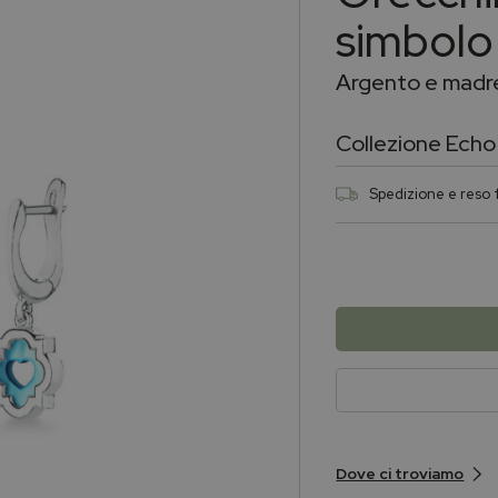
simbolo
Argento e madre
Collezione
Echo
Spedizione e reso f
Dove ci troviamo