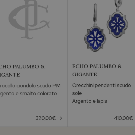
ECHO PALUMBO &
CHO PALUMBO &
GIGANTE
IGANTE
Orecchini pendenti scudo
rocollo ciondolo scudo PM
sole
gento e smalto colorato
Argento e lapis
320,00
€
410,00
€