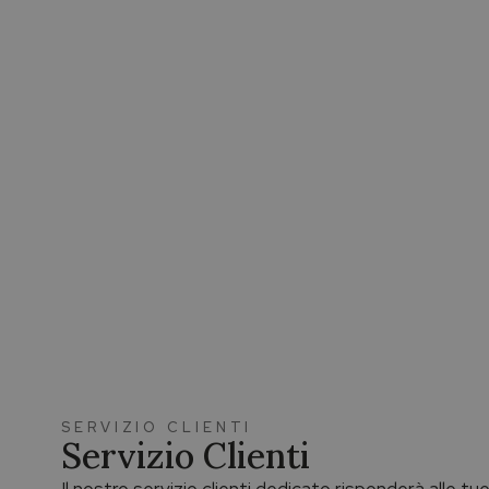
SERVIZIO CLIENTI
Servizio Clienti
Il nostro servizio clienti dedicato risponderà alle t