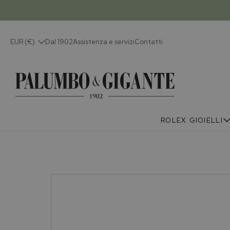
EUR (€)
Dal 1902
Assistenza e servizi
Contatti
ROLEX
GIOIELLI