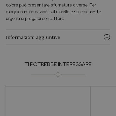
colore può presentare sfumature diverse. Per
maggiori informazioni sul gioiello e sulle richieste
urgenti si prega di contattarci.
Informazioni aggiuntive
Brand
TI POTREBBE INTERESSARE
ECHO PALUMBO & GIGANTE
Collezione
Echo Argento
Genere