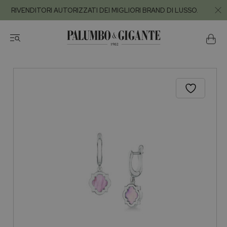
RIVENDITORI AUTORIZZATI DEI MIGLIORI BRAND DI LUSSO.