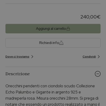
240,00
€
Aggiungi al carrello
Richiedi info
Dove ci troviamo
Condividi
Descrizione
Orecchini pendenti con ciondolo scudo Collezione
Echo Palumbo e Gigante in argento 925 e
madreperla rosa. Misura orecchini 28mm. Si prega di
notare che essendo un prodotto realizzato a mano il