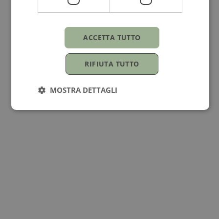
Genere
Per lei
ACCETTA TUTTO
Occasioni
RIFIUTA TUTTO
Compleanno
MOSTRA DETTAGLI
Vendibile
Prezzo su richiesta