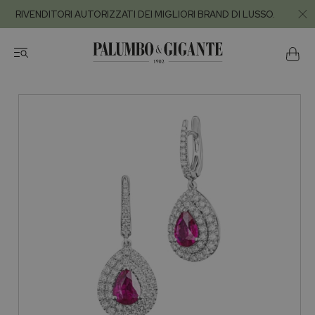
RIVENDITORI AUTORIZZATI DEI MIGLIORI BRAND DI LUSSO.