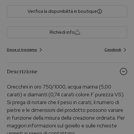
Verifica la disponibilità in boutique
Richiedi info
Dove ci troviamo
Condividi
Descrizione
Orecchini in oro 750/1000, acqua marina (5,00
carati) e diamanti (0,74 carati colore F purezza VS).
Si prega di notare che il peso in carati, il numero di
pietre e le dimensioni del prodotto possono variare
in funzione della misura della creazione ordinata. Per
maggiori informazioni sul gioiello e sulle richieste
urgenti si prega di contattarci.