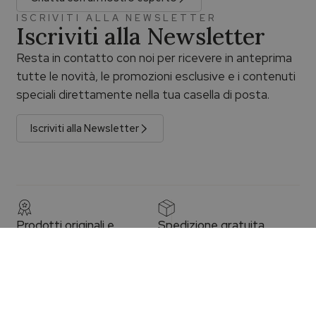
ISCRIVITI ALLA NEWSLETTER
Iscriviti alla Newsletter
Resta in contatto con noi per ricevere in anteprima
tutte le novità, le promozioni esclusive e i contenuti
speciali direttamente nella tua casella di posta.
Iscriviti alla Newsletter
Prodotti originali e
Spedizione gratuita
garantiti
La spedizione è gratuita per gli
acquisti superiori a €100,00 con
Prodotti originali con certificato
consegna assicurata e
di garanzia e sigillo ufficiale.
tracciabile.
Leggi di più
Leggi di più
Reso facile
Assistenza dedicata