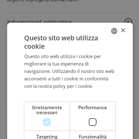
Informazioni aggiuntive
×
Questo sito web utilizza
Occasioni
cookie
ITALIAN
Questo sito web utilizza i cookie per
Compleanno
ENGLISH
migliorare la tua esperienza di
ITALIAN
navigazione. Utilizzando il nostro sito web
Brand
acconsenti a tutti i cookie in conformità
con la nostra policy per i cookie.
Leggi di
PALUMBO & GIGANTE
più
Collezione
Strettamente
Performance
necessari
Palumbo & Gigante
Vendibile
Targeting
Funzionalità