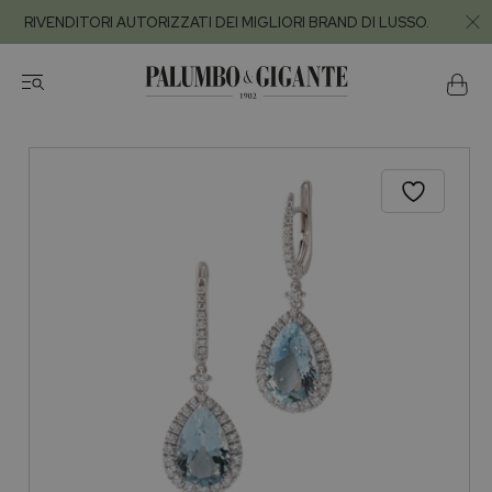
RIVENDITORI AUTORIZZATI DEI MIGLIORI BRAND DI LUSSO.