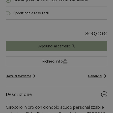
Questo prodotto sarà disponibile in 8 settimane.
Spedizione e reso facili
800,00
€
Aggiungi al carrello
Richiedi info
Dove ci troviamo
Condividi
Descrizione
Girocollo in oro con ciondolo scudo personalizzabile