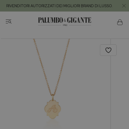
RIVENDITORI AUTORIZZATI DEI MIGLIORI BRAND DI LUSSO.