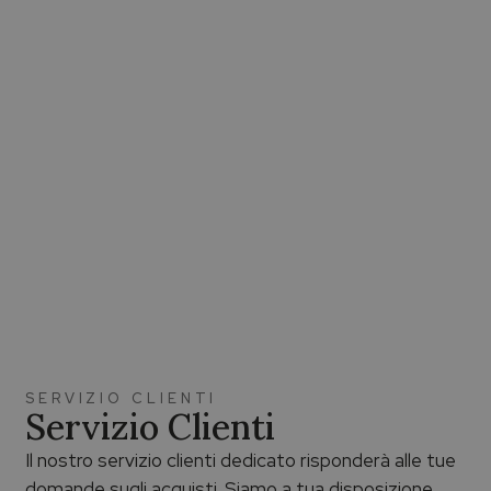
SERVIZIO CLIENTI
Servizio Clienti
Il nostro servizio clienti dedicato risponderà alle tue
domande sugli acquisti. Siamo a tua disposizione