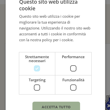
Questo sito web utilizza
cookie
ITALIAN
Questo sito web utilizza i cookie per
ENGLISH
GUARDA ANCHE
migliorare la tua esperienza di
ITALIAN
navigazione. Utilizzando il nostro sito web
acconsenti a tutti i cookie in conformità
con la nostra policy per i cookie.
Leggi di
più
Strettamente
Performance
necessari
Targeting
Funzionalità
ACCETTA TUTTO