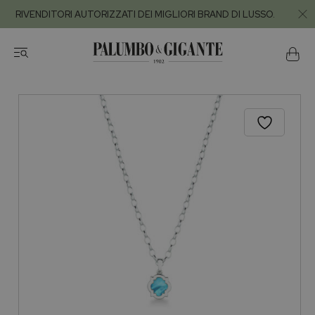
RIVENDITORI AUTORIZZATI DEI MIGLIORI BRAND DI LUSSO.