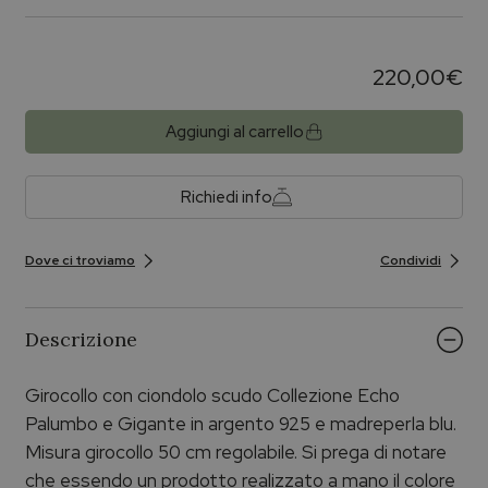
220,00
€
Aggiungi al carrello
Richiedi info
Dove ci troviamo
Condividi
Descrizione
Girocollo con ciondolo scudo Collezione Echo
Palumbo e Gigante in argento 925 e madreperla blu.
Misura girocollo 50 cm regolabile. Si prega di notare
che essendo un prodotto realizzato a mano il colore