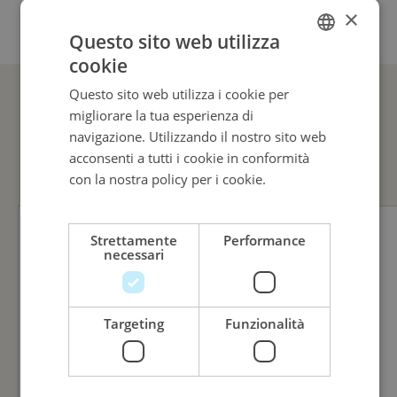
×
Questo sito web utilizza
cookie
ITALIAN
Questo sito web utilizza i cookie per
ENGLISH
migliorare la tua esperienza di
GUARDA ANCHE
ITALIAN
navigazione. Utilizzando il nostro sito web
acconsenti a tutti i cookie in conformità
con la nostra policy per i cookie.
Leggi di
più
Strettamente
Performance
necessari
Targeting
Funzionalità