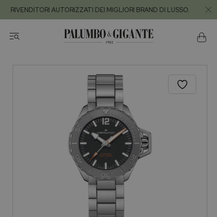
RIVENDITORI AUTORIZZATI DEI MIGLIORI BRAND DI LUSSO.