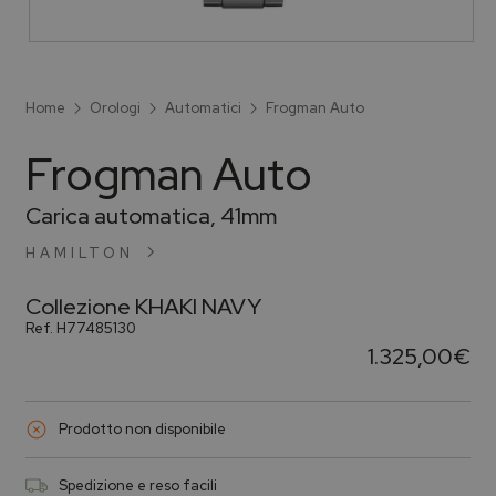
Home
Orologi
Automatici
Frogman Auto
Frogman Auto
Carica automatica, 41mm
HAMILTON
Collezione
KHAKI NAVY
Ref.
H77485130
1.325,00
€
Prodotto non disponibile
Spedizione e reso facili