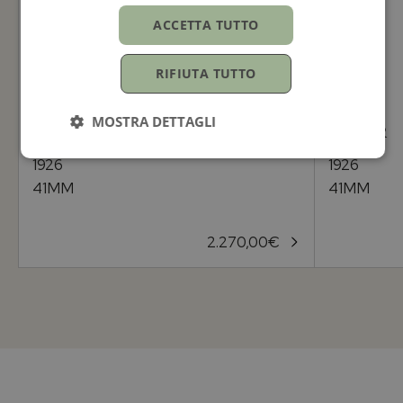
ACCETTA TUTTO
RIFIUTA TUTTO
MOSTRA DETTAGLI
TUDOR
TUDOR
1926
1926
41MM
41MM
2.270,00
€