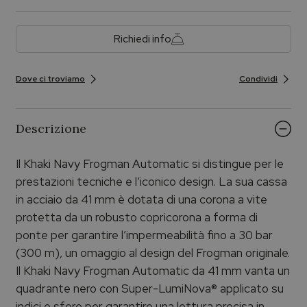
Richiedi info
Dove ci troviamo
Condividi
Descrizione
Il Khaki Navy Frogman Automatic si distingue per le
prestazioni tecniche e l’iconico design. La sua cassa
in acciaio da 41 mm è dotata di una corona a vite
protetta da un robusto copricorona a forma di
ponte per garantire l’impermeabilità fino a 30 bar
(300 m), un omaggio al design del Frogman originale.
Il Khaki Navy Frogman Automatic da 41 mm vanta un
quadrante nero con Super-LumiNova® applicato su
indici e sfere per garantire una lettura precisa in