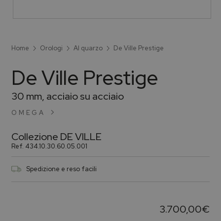
Home
Orologi
Al quarzo
De Ville Prestige
De Ville Prestige
30 mm, acciaio su acciaio
OMEGA
Collezione
DE VILLE
Ref.
434.10.30.60.05.001
Spedizione e reso facili
3.700,00
€