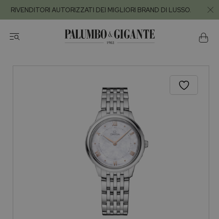
RIVENDITORI AUTORIZZATI DEI MIGLIORI BRAND DI LUSSO.