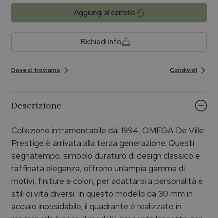
Aggiungi al carrello
Richiedi info
Dove ci troviamo
Condividi
Descrizione
Collezione intramontabile dal 1994, OMEGA De Ville
Prestige è arrivata alla terza generazione. Questi
segnatempo, simbolo duraturo di design classico e
raffinata eleganza, offrono un’ampia gamma di
motivi, finiture e colori, per adattarsi a personalità e
stili di vita diversi. In questo modello da 30 mm in
acciaio inossidabile, il quadrante è realizzato in