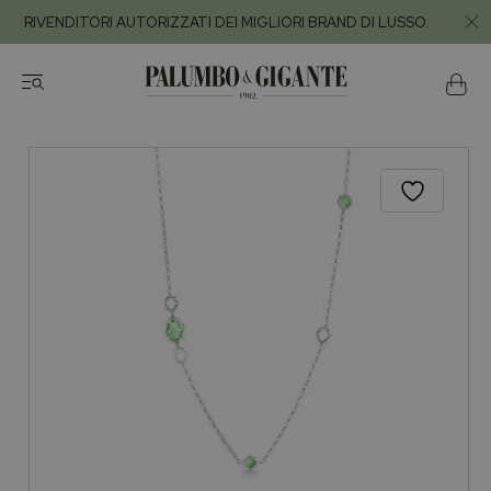
RIVENDITORI AUTORIZZATI DEI MIGLIORI BRAND DI LUSSO.