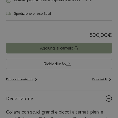
Questo prodotto sarà disponibile in 8 settimane.
Spedizione e reso facili
590,00
€
Aggiungi al carrello
Richiedi info
Dove ci troviamo
Condividi
Descrizione
Collana con scudi grandi e piccoli alternati pieni e