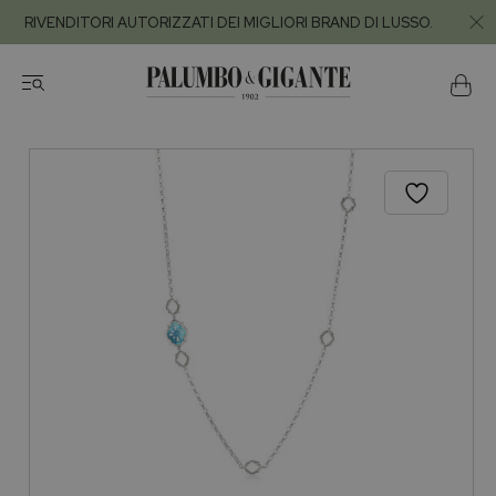
RIVENDITORI AUTORIZZATI DEI MIGLIORI BRAND DI LUSSO.