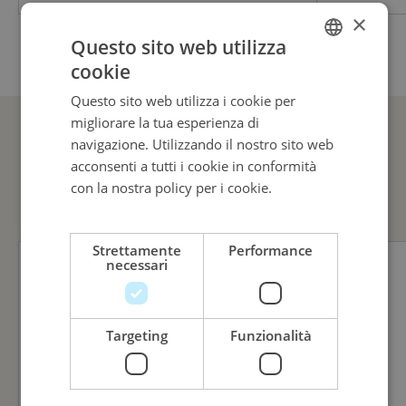
Compleanno
×
Questo sito web utilizza
cookie
ITALIAN
Questo sito web utilizza i cookie per
ENGLISH
migliorare la tua esperienza di
ITALIAN
navigazione. Utilizzando il nostro sito web
GUARDA ANCHE
acconsenti a tutti i cookie in conformità
con la nostra policy per i cookie.
Leggi di
più
Strettamente
Performance
necessari
Targeting
Funzionalità