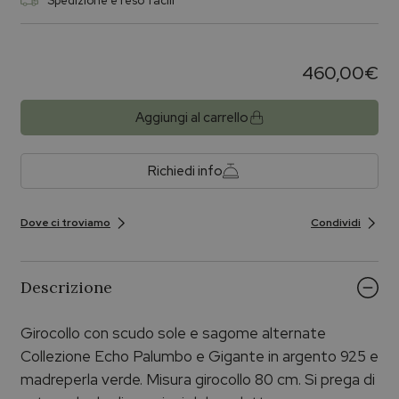
Spedizione e reso facili
460,00
€
Aggiungi al carrello
Richiedi info
Dove ci troviamo
Condividi
Descrizione
Girocollo con scudo sole e sagome alternate
Collezione Echo Palumbo e Gigante in argento 925 e
madreperla verde. Misura girocollo 80 cm. Si prega di