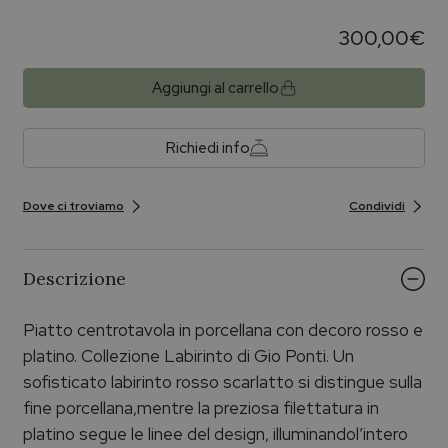
300,00
€
Aggiungi al carrello
Richiedi info
Dove ci troviamo
Condividi
Descrizione
Piatto centrotavola in porcellana con decoro rosso e
platino. Collezione Labirinto di Gio Ponti. Un
sofisticato labirinto rosso scarlatto si distingue sulla
fine porcellana,mentre la preziosa filettatura in
platino segue le linee del design, illuminandol’intero