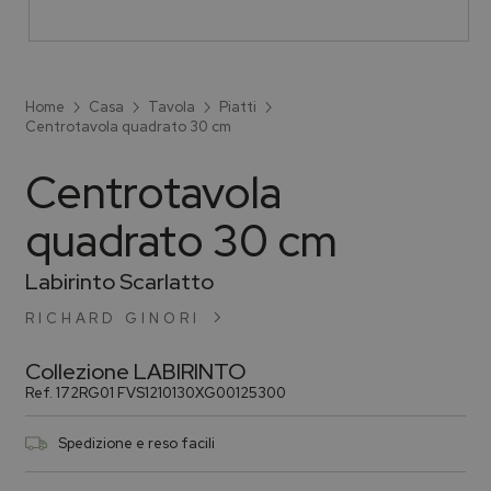
Home
Casa
Tavola
Piatti
Centrotavola quadrato 30 cm
Centrotavola
quadrato 30 cm
Labirinto Scarlatto
RICHARD GINORI
Collezione
LABIRINTO
Ref.
172RG01 FVS1210130XG00125300
Spedizione e reso facili