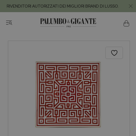
RIVENDITORI AUTORIZZATI DEI MIGLIORI BRAND DI LUSSO.