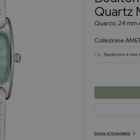
Quartz 
Quarzo, 24 mm 
Collezione
AME
Spedizione e reso f
Dove ci troviamo