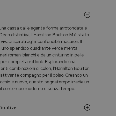
una cassa dall’elegante forma arrotondata e
Déco distintiva, l’Hamilton Boulton M è stato
 vivaci ispirati agli inconfondibili macaron. Il
uno splendido quadrante verde menta
eri romani bianchi e da un cinturino in pelle
 per completare il look. Esplorando una
enti combinazioni di colori, l’Hamilton Boulton
cattivante compagno per il polso. Creando un
ecchio e nuovo, questo segnatempo irradia un
 al contempo moderno e senza tempo.
iuntive