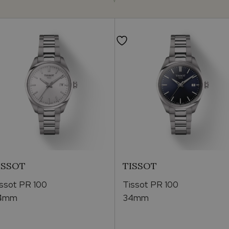
ISSOT
TISSOT
issot PR 100
Tissot PR 100
4mm
34mm