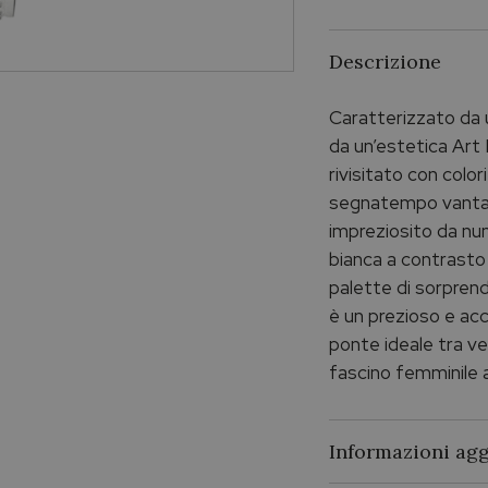
Descrizione
Caratterizzato da 
da un’estetica Art 
rivisitato con colori
segnatempo vanta 
impreziosito da num
bianca a contrasto
palette di sorprend
è un prezioso e ac
ponte ideale tra v
fascino femminile
Informazioni agg