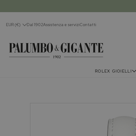
EUR (€)
Dal 1902
Assistenza e servizi
Contatti
ROLEX
GIOIELLI