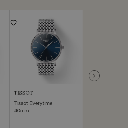
TISSOT
TISSOT
Tissot Everytime
Tissot Everytime
40mm
40mm