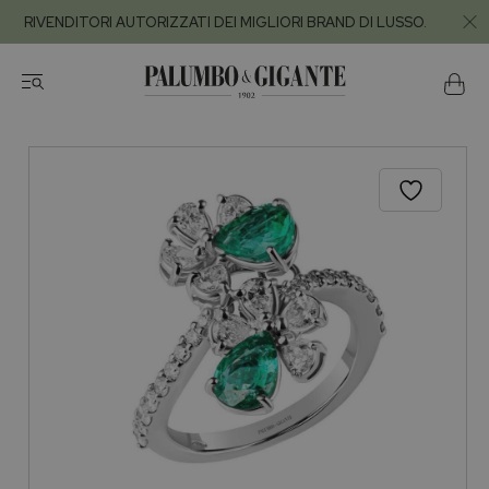
RIVENDITORI AUTORIZZATI DEI MIGLIORI BRAND DI LUSSO.