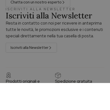
Chatta con un nostro esperto
ISCRIVITI ALLA NEWSLETTER
Iscriviti alla Newsletter
Resta in contatto con noi per ricevere in anteprima
tutte le novità, le promozioni esclusive e i contenuti
speciali direttamente nella tua casella di posta.
Iscriviti alla Newsletter
Prodotti originali e
Spedizione gratuita
garantiti
La spedizione è gratuita per gli
acquisti superiori a €100,00 con
consegna assicurata e
tracciabile.