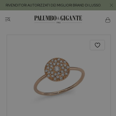
RIVENDITORI AUTORIZZATI DEI MIGLIORI BRAND DI LUSSO.