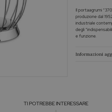
Il portaagrumi “370”
produzione dal 195
industriale contemp
degli “indispensabil
e funzione.
Informazioni agg
Brand
TI POTREBBE INTERESSARE