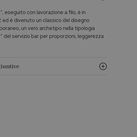
, eseguito con lavorazione a filo, è in
2 ed è divenuto un classico del disegno
oraneo, un vero archetipo nella tipologia
i” del servizio bar per proporzioni, leggerezza
iuntive
ALESSI