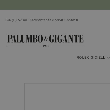
EUR (€)
Dal 1902
Assistenza e servizi
Contatti
ROLEX
GIOIELLI