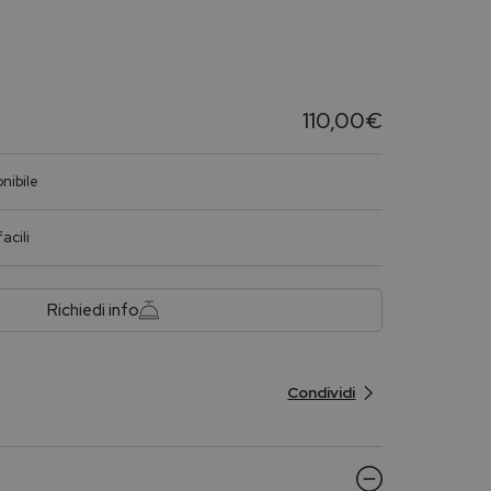
110,00
€
nibile
acili
Richiedi info
Condividi