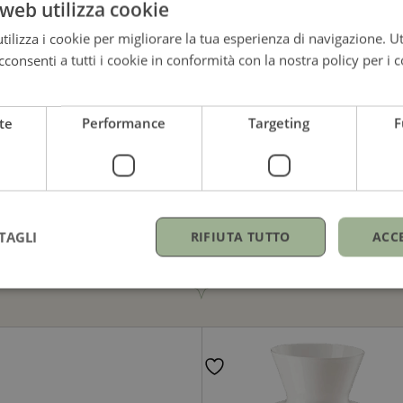
web utilizza cookie
ilizza i cookie per migliorare la tua esperienza di navigazione. Ut
180,00
€
195,00
€
consenti a tutti i cookie in conformità con la nostra policy per i c
te
Performance
Targeting
F
TAGLI
RIFIUTA TUTTO
ACC
GUARDA ANCHE