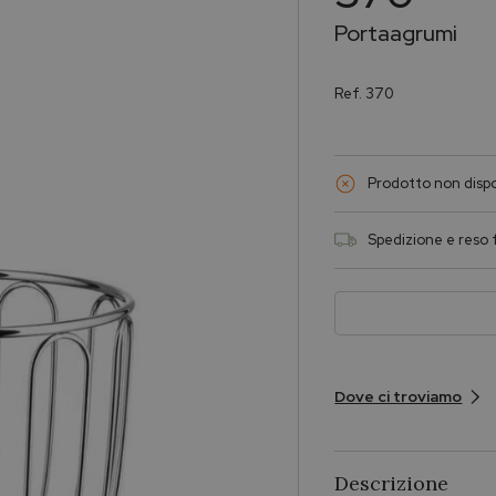
Portaagrumi
Ref.
370
Prodotto non dispo
Spedizione e reso f
Dove ci troviamo
Descrizione