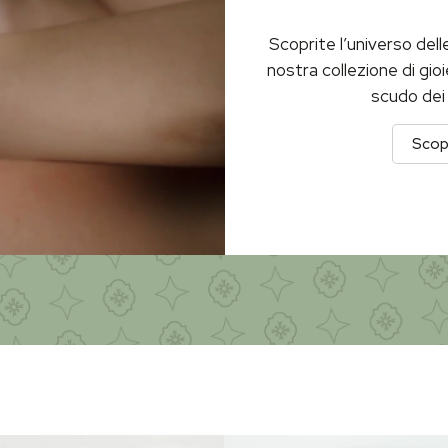
Scoprite l’universo dell
nostra collezione di gioie
scudo dei 
Scopr