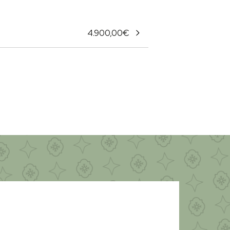
4.900,00
€