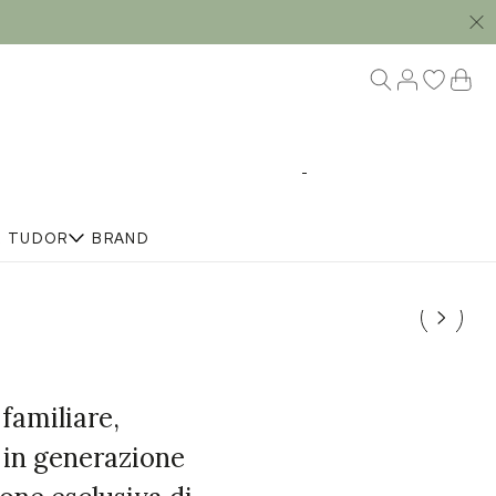
R
TUDOR
BRAND
familiare,
 in generazione