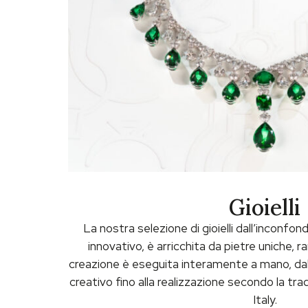
Gioielli
La nostra selezione di gioielli dall’inconfond
innovativo, è arricchita da pietre uniche, r
creazione è eseguita interamente a mano, dallo
creativo fino alla realizzazione secondo la tra
Italy.