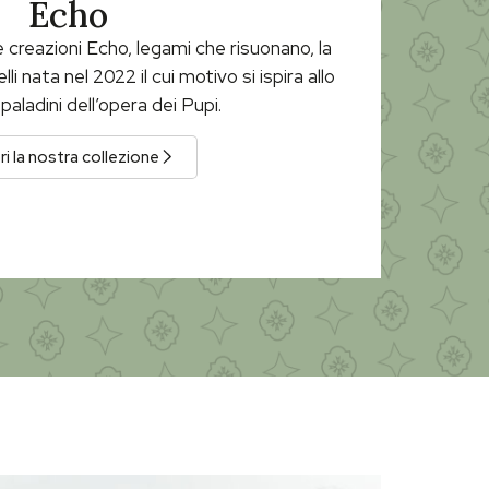
Echo
e creazioni Echo, legami che risuonano, la
lli nata nel 2022 il cui motivo si ispira allo
paladini dell’opera dei Pupi.
i la nostra collezione