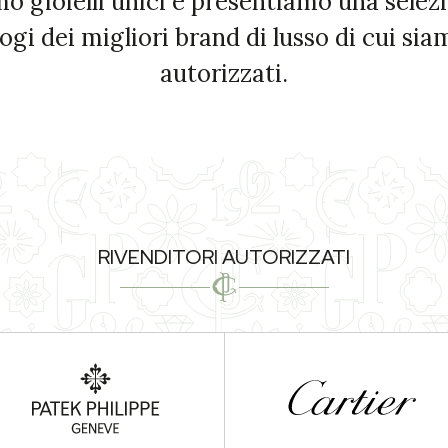
mo gioielli unici e presentiamo una selezi
ologi dei migliori brand di lusso di cui sia
autorizzati.
RIVENDITORI AUTORIZZATI