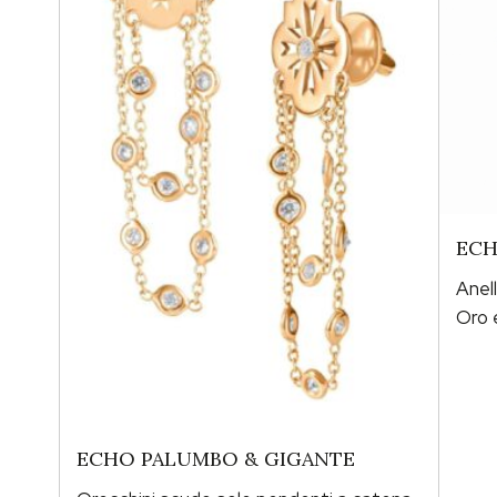
ECH
Anel
Oro 
ECHO PALUMBO & GIGANTE