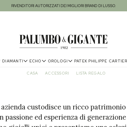
RIVENDITORI AUTORIZZATI DEI MIGLIORI BRAND DI LUSSO.
DIAMANTI
ECHO
OROLOGI
PATEK PHILIPPE
CARTIE
CASA
ACCESSORI
LISTA REGALO
 azienda custodisce un ricco patrimonio 
 passione ed esperienza di generazione