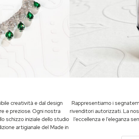
ibile creatività e dal design
Rappresentiamo i segnatempo 
are e preziose. Ogni nostra
rivenditori autorizzati. La no
 schizzo iniziale dello studio
l’eccellenza e l’eleganza se
dizione artigianale del Made in